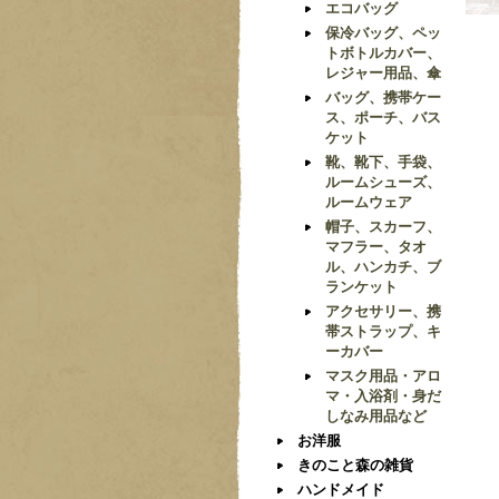
エコバッグ
保冷バッグ、ペッ
トボトルカバー、
レジャー用品、傘
バッグ、携帯ケー
ス、ポーチ、バス
ケット
靴、靴下、手袋、
ルームシューズ、
ルームウェア
帽子、スカーフ、
マフラー、タオ
ル、ハンカチ、ブ
ランケット
アクセサリー、携
帯ストラップ、キ
ーカバー
マスク用品・アロ
マ・入浴剤・身だ
しなみ用品など
お洋服
きのこと森の雑貨
ハンドメイド