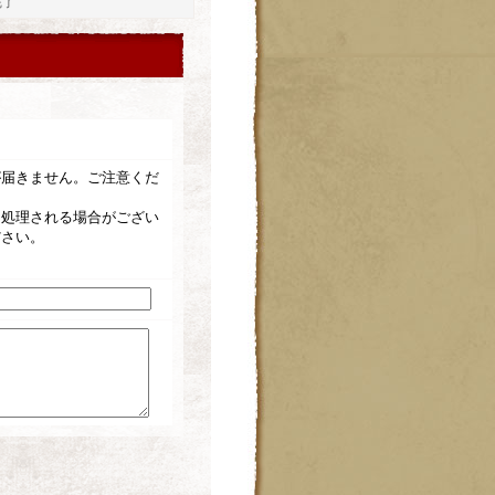
完了
が届きません。ご注意くだ
て処理される場合がござい
ださい。