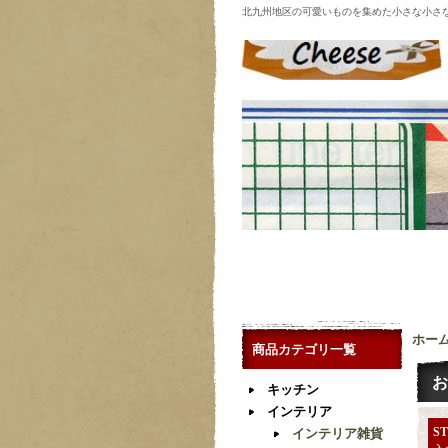
北九州地区の可愛いものを集めた小さな小さ
ホー
商品カテゴリ一覧
お
キッチン
インテリア
ST
インテリア雑貨