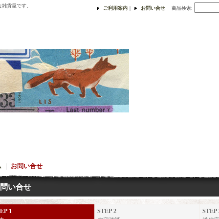
な雑貨屋です。
ご利用案内
｜
お問い合せ
商品検索
:
ム
｜
お問い合せ
問い合せ
EP 1
STEP 2
STEP 