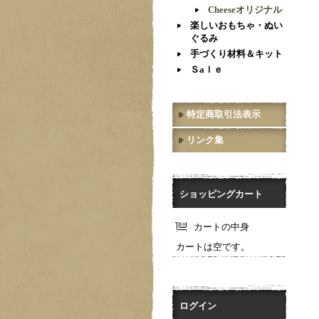
Cheeseオリジナル
楽しいおもちゃ・ぬい
ぐるみ
手づくり材料＆キット
Ｓaｌｅ
特定商取引法表示
リンク集
ショッピングカート
カートの中身
カートは空です。
ログイン