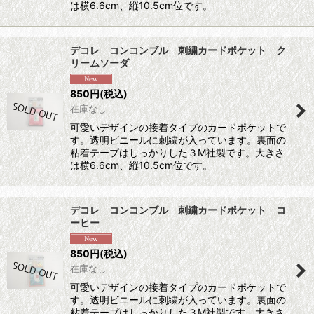
は横6.6cm、縦10.5cm位です。
デコレ コンコンブル 刺繍カードポケット ク
リームソーダ
850
円
(税込)
在庫なし
可愛いデザインの接着タイプのカードポケットで
す。透明ビニールに刺繍が入っています。裏面の
粘着テープはしっかりした３M社製です。大きさ
は横6.6cm、縦10.5cm位です。
デコレ コンコンブル 刺繍カードポケット コ
ーヒー
850
円
(税込)
在庫なし
可愛いデザインの接着タイプのカードポケットで
す。透明ビニールに刺繍が入っています。裏面の
粘着テープはしっかりした３M社製です。大きさ