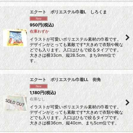
エクート ポリエステル巾着L しろくま
950
円
(税込)
在庫わずか
イラストが可愛いポリエステル素材の巾着です。
デザインがとっても素敵です*大きめで衣類や靴な
どでも入ります。入口はひもで絞るタイプです。
大きさは横33cm、縦28.5cm、まち9mm位で
す。
エクート ポリエステル巾着LL 街角
1,180
円
(税込)
在庫なし
イラストが可愛いポリエステル素材の巾着です。
デザインがとっても素敵です*大きめで衣類や靴な
どでも入ります。入口はひもで絞るタイプです。
大きさは横36cm、縦40cm、まち5cm位です。