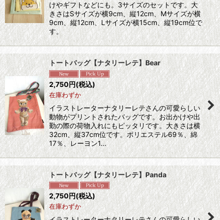
けやギフトなどにも。3サイズのセットです。大
きさはSサイズが横9cm、縦12cm、Mサイズが横
9cm、縦12cm、Lサイズが横15cm、縦19cm位で
す。
トートバッグ【ナタリーレテ】Bear
2,750
円
(税込)
在庫わずか
イラストレーターナタリーレテさんの可愛らしい
動物がプリントされたバッグです。お出かけや出
勤の際の荷物入れにもピッタリです。大きさは横
32cm、縦37cm位です。ポリエステル69％、綿
17％、レーヨン1…
トートバッグ【ナタリーレテ】Panda
2,750
円
(税込)
在庫わずか
イラストレーターナタリーレテさんの可愛らしい