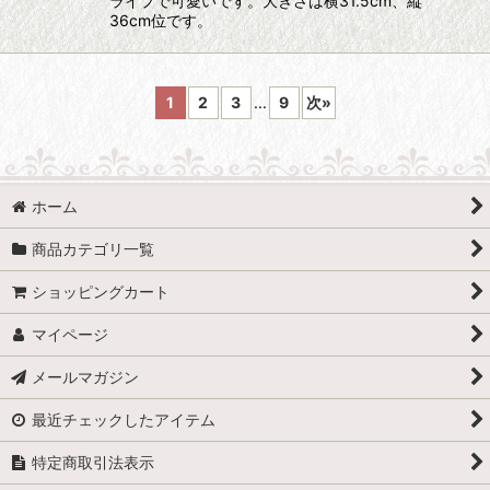
ライプで可愛いです。大きさは横31.5cm、縦
36cm位です。
1
2
3
...
9
次
»
ホーム
商品カテゴリ一覧
ショッピングカート
マイページ
メールマガジン
最近チェックしたアイテム
特定商取引法表示