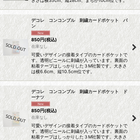
きさは横35cm、縦28cm、まちが10cm位です。
デコレ コンコンブル 刺繍カードポケット パ
ン
850
円
(税込)
在庫なし
可愛いデザインの接着タイプのカードポケットで
す。透明ビニールに刺繍が入っています。裏面の
粘着テープはしっかりした３M社製です。大きさ
は横6.6cm、縦10.5cm位です。
デコレ コンコンブル 刺繍カードポケット ド
ーナツ
850
円
(税込)
在庫なし
可愛いデザインの接着タイプのカードポケットで
す。透明ビニールに刺繍が入っています。裏面の
粘着テープはしっかりした３M社製です。大きさ