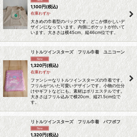
1,100
円
(税込)
在庫わずか
大きめの巾着型のバッグです。どこか懐かしいデ
ザインになっています。内側にポケットが付いて
います。大きさは横45cm、縦46cm位です。
リトルツインスターズ フリル巾着 ユニコーン
1,320
円
(税込)
在庫わずか
ファンシーなリトルツインスターズの巾着です。
フリルがついた可愛いデザインです。小物の仕分
けやギフトなどにも。素材はポリエステルです。
大きさはフリル込みで横20cm、縦21.5cm位で
す。
リトルツインスターズ フリル巾着 パフポフ
1,320
円
(税込)