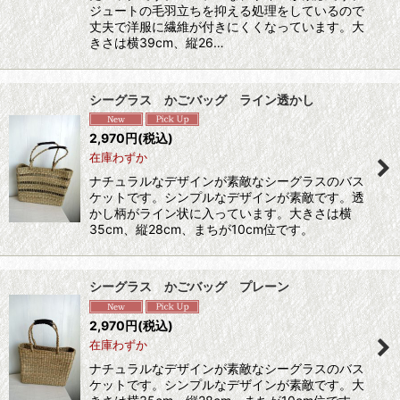
ジュートの毛羽立ちを抑える処理をしているので
丈夫で洋服に繊維が付きにくくなっています。大
きさは横39cm、縦26…
シーグラス かごバッグ ライン透かし
2,970
円
(税込)
在庫わずか
ナチュラルなデザインが素敵なシーグラスのバス
ケットです。シンプルなデザインが素敵です。透
かし柄がライン状に入っています。大きさは横
35cm、縦28cm、まちが10cm位です。
シーグラス かごバッグ プレーン
2,970
円
(税込)
在庫わずか
ナチュラルなデザインが素敵なシーグラスのバス
ケットです。シンプルなデザインが素敵です。大