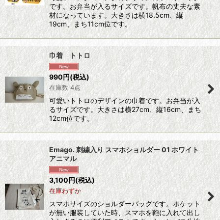
です。お弁当が入るサイズです。帆布の丈夫な素
材になっています。大きさは横18.5cm、縦
19cm、まち11cm位です。
巾着 トトロ
990
円
(税込)
在庫数 4点
可愛いトトロのデザインの巾着です。お弁当が入
るサイズです。大きさは横27cm、縦16cm、まち
12cm位です。
Emago. 刺繍入り スマホショルダー 01 ホワイト
アニマル
3,100
円
(税込)
在庫わずか
スマホサイズのショルダーバッグです。ポケット
が無い服装していた時、スマホを鞄に入れて出し