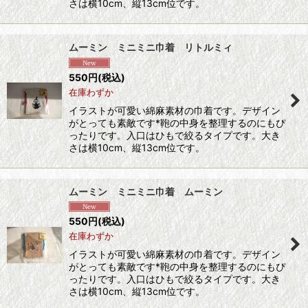
さは横10cm、縦13cm位です。
ムーミン ミニミニ巾着 リトルミィ
550
円
(税込)
在庫わずか
イラストが可愛い綿麻素材の巾着です。デザイン
がとっても素敵です*鞄の中身を整理するのにもぴ
ったりです。入口はひもで絞るタイプです。大き
さは横10cm、縦13cm位です。
ムーミン ミニミニ巾着 ムーミン
550
円
(税込)
在庫わずか
イラストが可愛い綿麻素材の巾着です。デザイン
がとっても素敵です*鞄の中身を整理するのにもぴ
ったりです。入口はひもで絞るタイプです。大き
さは横10cm、縦13cm位です。