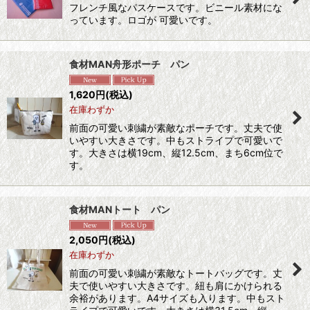
フレンチ風なパスケースです。ビニール素材にな
っています。ロゴが 可愛いです。
食材MAN舟形ポーチ パン
1,620
円
(税込)
在庫わずか
前面の可愛い刺繍が素敵なポーチです。丈夫で使
いやすい大きさです。中もストライプで可愛いで
す。大きさは横19cm、縦12.5cm、まち6cm位で
す。
食材MANトート パン
2,050
円
(税込)
在庫わずか
前面の可愛い刺繍が素敵なトートバッグです。丈
夫で使いやすい大きさです。紐も肩にかけられる
余裕があります。A4サイズも入ります。中もスト