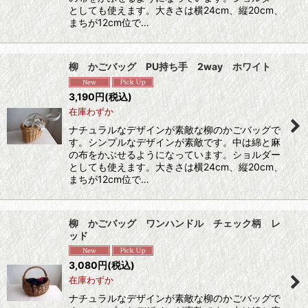
としても使えます。大きさは横24cm、縦20cm、
まちが12cm位で…
柳 かごバッグ PU持ち手 2way ホワイト
3,190
円
(税込)
在庫わずか
ナチュラルなデザインが素敵な柳のかごバッグで
す。シンプルなデザインが素敵です。中は綿と麻
の布をかぶせるようになっています。ショルダー
としても使えます。大きさは横24cm、縦20cm、
まちが12cm位で…
柳 かごバッグ ワンハンドル チェック柄 レ
ッド
3,080
円
(税込)
在庫わずか
ナチュラルなデザインが素敵な柳のかごバッグで