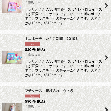
在庫数 4点
サンリオさんの50周年を記念したレトロなイラス
トが可愛いミニポーチです。ビニール製のポーチ
です。プラスチックのチャーム付きです。大きさ
は横10cm、縦13cmです。
ミニポーチ いちご新聞 2010S
880
円
(税込)
在庫数 4点
サンリオさんの50周年を記念したレトロなイラス
トが可愛いミニポーチです。ビニール製のポーチ
です。プラスチックのチャーム付きです。大きさ
は横10cm、縦13cmです。
プチケース 楊枝入れ うさぎ
550
円
(税込)
在庫数 4点