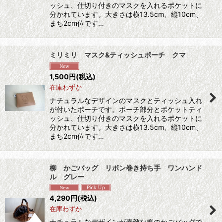
ッシュ、仕切り付きのマスクを入れるポケットに
分かれています。大きさは横13.5cm、縦10cm、
まち2cm位です…
ミリミリ マスク&ティッシュポーチ クマ
1,500
円
(税込)
在庫わずか
ナチュラルなデザインのマスクとティッシュ入れ
が付いたポーチです。ポーチ部分とポケットティ
ッシュ、仕切り付きのマスクを入れるポケットに
分かれています。大きさは横13.5cm、縦10cm、
まち2cm位です…
柳 かごバッグ リボン巻き持ち手 ワンハンド
ル グレー
4,290
円
(税込)
在庫わずか
ナチュラルなデザインが素敵な柳のかごバッグで