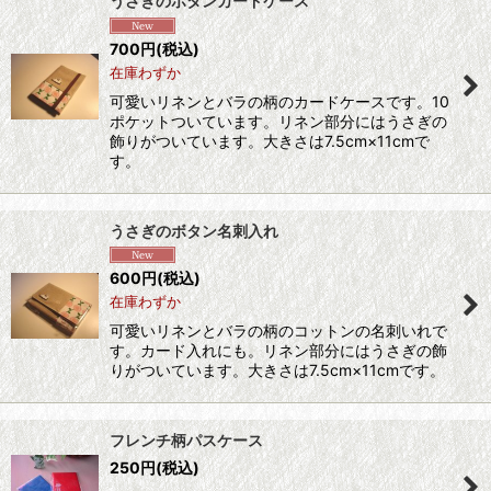
うさぎのボタンカードケース
700
円
(税込)
在庫わずか
可愛いリネンとバラの柄のカードケースです。10
ポケットついています。リネン部分にはうさぎの
飾りがついています。大きさは7.5cm×11cmで
す。
うさぎのボタン名刺入れ
600
円
(税込)
在庫わずか
可愛いリネンとバラの柄のコットンの名刺いれで
す。カード入れにも。リネン部分にはうさぎの飾
りがついています。大きさは7.5cm×11cmです。
フレンチ柄パスケース
250
円
(税込)