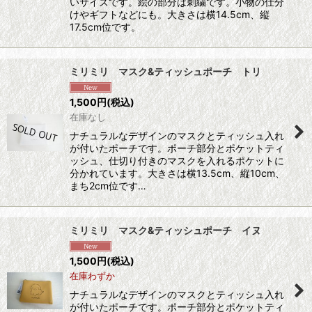
いサイズです。絵の部分は刺繍です。小物の仕分
けやギフトなどにも。大きさは横14.5cm、縦
17.5cm位です。
ミリミリ マスク&ティッシュポーチ トリ
1,500
円
(税込)
在庫なし
ナチュラルなデザインのマスクとティッシュ入れ
が付いたポーチです。ポーチ部分とポケットティ
ッシュ、仕切り付きのマスクを入れるポケットに
分かれています。大きさは横13.5cm、縦10cm、
まち2cm位です…
ミリミリ マスク&ティッシュポーチ イヌ
1,500
円
(税込)
在庫わずか
ナチュラルなデザインのマスクとティッシュ入れ
が付いたポーチです。ポーチ部分とポケットティ