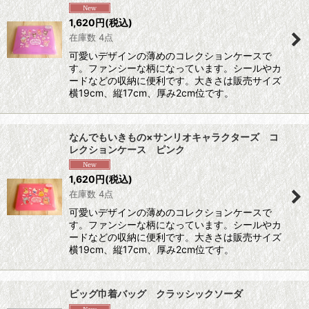
1,620
円
(税込)
在庫数 4点
可愛いデザインの薄めのコレクションケースで
す。ファンシーな柄になっています。シールやカ
ードなどの収納に便利です。大きさは販売サイズ
横19cm、縦17cm、厚み2cm位です。
なんでもいきもの×サンリオキャラクターズ コ
レクションケース ピンク
1,620
円
(税込)
在庫数 4点
可愛いデザインの薄めのコレクションケースで
す。ファンシーな柄になっています。シールやカ
ードなどの収納に便利です。大きさは販売サイズ
横19cm、縦17cm、厚み2cm位です。
ビッグ巾着バッグ クラッシックソーダ