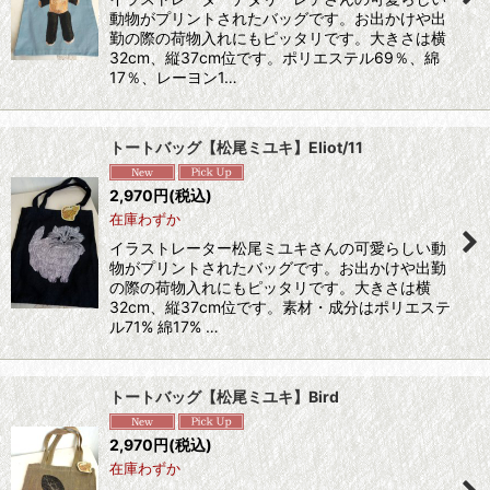
動物がプリントされたバッグです。お出かけや出
勤の際の荷物入れにもピッタリです。大きさは横
32cm、縦37cm位です。ポリエステル69％、綿
17％、レーヨン1…
トートバッグ【松尾ミユキ】Eliot/11
2,970
円
(税込)
在庫わずか
イラストレーター松尾ミユキさんの可愛らしい動
物がプリントされたバッグです。お出かけや出勤
の際の荷物入れにもピッタリです。大きさは横
32cm、縦37cm位です。素材・成分はポリエステ
ル71% 綿17% …
トートバッグ【松尾ミユキ】Bird
2,970
円
(税込)
在庫わずか