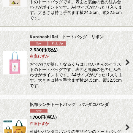
トのトートバッグです。表面と裏面の色の組み合
わせがポイントです。A4サイズがぴったり入りま
す。大きさは持ち手含まず横24.5cm、縦32.5cm
です。
Kurahashi Rei トートバッグ リボン
2,530
円
(税込)
在庫わずか
おでかけが嬉しくなるくらはしれいさんのイラス
トのトートバッグです。表面と裏面の色の組み合
わせがポイントです。A4サイズがぴったり入りま
す。大きさは持ち手含まず横24.5cm、縦32.5cm
です。
帆布ランチトートバッグ パンダコパンダ
1,700
円
(税込)
在庫わずか
可愛いパンダコパンダのデザインのトートバッグ