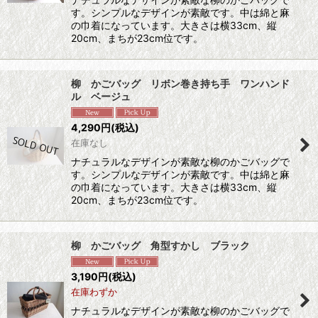
す。シンプルなデザインが素敵です。中は綿と麻
の巾着になっています。大きさは横33cm、縦
20cm、まちが23cm位です。
柳 かごバッグ リボン巻き持ち手 ワンハンド
ル ベージュ
4,290
円
(税込)
在庫なし
ナチュラルなデザインが素敵な柳のかごバッグで
す。シンプルなデザインが素敵です。中は綿と麻
の巾着になっています。大きさは横33cm、縦
20cm、まちが23cm位です。
柳 かごバッグ 角型すかし ブラック
3,190
円
(税込)
在庫わずか
ナチュラルなデザインが素敵な柳のかごバッグで