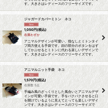
す。大きさはレディースのフリーサイズです。
ジャガードカバーミトン ネコ
1,050
円
(税込)
在庫わずか
アニマルデザインが可愛い、指なしとミトンタイ
プ両方使える手袋です。顔の部分のボタンをはず
してかぶせるとミトンに代わる楽しいデザインで
す。大きさはレディースのフリーサイズです。
アニマルニット手袋 ネコ
1,570
円
(税込)
在庫数 5点
手編み風のざっくりとした風合いとアニマルデザ
インが可愛い手袋です。手をパクパクさせると口
を開けているように見えてとっても楽しいデザイ
ンです。大きさはレディースのフリーサイズで