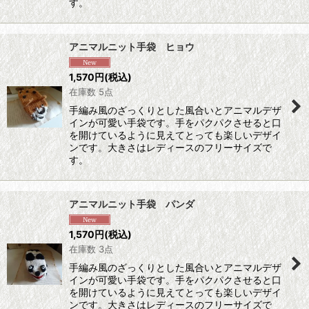
す。
アニマルニット手袋 ヒョウ
1,570
円
(税込)
在庫数 5点
手編み風のざっくりとした風合いとアニマルデザ
インが可愛い手袋です。手をパクパクさせると口
を開けているように見えてとっても楽しいデザイ
ンです。大きさはレディースのフリーサイズで
す。
アニマルニット手袋 パンダ
1,570
円
(税込)
在庫数 3点
手編み風のざっくりとした風合いとアニマルデザ
インが可愛い手袋です。手をパクパクさせると口
を開けているように見えてとっても楽しいデザイ
ンです。大きさはレディースのフリーサイズで