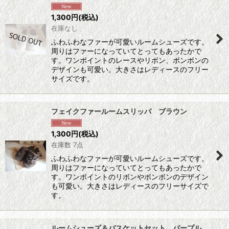
1,300
円
(税込)
在庫なし
ふわふわなファーが可愛いルームシューズです。
周りはファーになっていてとってもあったかで
す。ワンポイントのレースやリボン、ボンボンの
デザインも可愛い。大きさはレディースのフリー
サイズです。
フェイクファールームスリッパ ブラウン
1,300
円
(税込)
在庫数 7点
ふわふわなファーが可愛いルームシューズです。
周りはファーになっていてとってもあったかで
す。ワンポイントのリボンやボンボンのデザイン
も可愛い。大きさはレディースのフリーサイズで
す。
ルームシューズ＆バスケットセット パープル