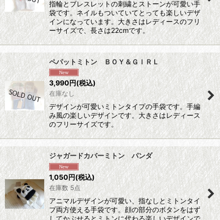
指輪とブレスレットの刺繍とストーンが可愛い手
袋です。ネイルもついていてとっても楽しいデザ
インになっています。大きさはレディースのフリ
ーサイズで、長さは22cmです。
ペパットミトン ＢＯＹ＆ＧＩＲＬ
3,990
円
(税込)
在庫なし
デザインが可愛いミトンタイプの手袋です。手編
み風の楽しいデザインです。大きさはレディース
のフリーサイズです。
ジャガードカバーミトン パンダ
1,050
円
(税込)
在庫数 5点
アニマルデザインが可愛い、指なしとミトンタイ
プ両方使える手袋です。顔の部分のボタンをはず
してかぶせるとミトンに代わる楽しいデザインで