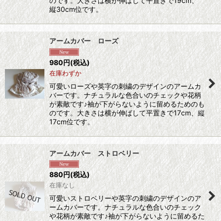
のです。大きさは横が伸ばして平置きで19cm、
縦30cm位です。
アームカバー ローズ
980
円
(税込)
在庫わずか
可愛いローズや英字の刺繍のデザインのアームカ
バーです。ナチュラルな色合いのチェックや花柄
が素敵です♪袖が下がらないように留めるためのも
のです。大きさは横が伸ばして平置きで17cm、縦
17cm位です。
アームカバー ストロベリー
880
円
(税込)
在庫なし
可愛いストロベリーや英字の刺繍のデザインのア
ームカバーです。ナチュラルな色合いのチェック
や花柄が素敵です♪袖が下がらないように留めるた