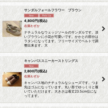
サンダルフォールフラワー ブラウン
4,800
円
(税込)
在庫わずか
ナチュラルなウェッジソールのサンダルです。淡
いブラウンに小花が可愛いです。かかとの部分は
ラタンになってます。フリーサイズでベルトで調
整出来ます。大
キャンバススニーカーストリングス
2,800
円
(税込)
在庫わずか
キャンバス地のナチュラルなシューズです。つま
先はゴムになっています。丸い形でゆっくりと履
いていただけます。大きさは着丈23.5cm位にな
ってます。