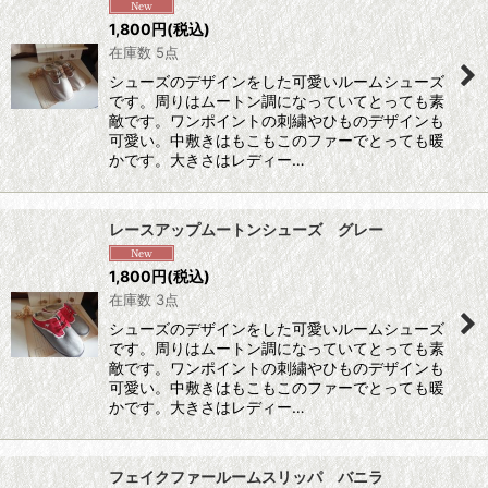
1,800
円
(税込)
在庫数 5点
シューズのデザインをした可愛いルームシューズ
です。周りはムートン調になっていてとっても素
敵です。ワンポイントの刺繍やひものデザインも
可愛い。中敷きはもこもこのファーでとっても暖
かです。大きさはレディー…
レースアップムートンシューズ グレー
1,800
円
(税込)
在庫数 3点
シューズのデザインをした可愛いルームシューズ
です。周りはムートン調になっていてとっても素
敵です。ワンポイントの刺繍やひものデザインも
可愛い。中敷きはもこもこのファーでとっても暖
かです。大きさはレディー…
フェイクファールームスリッパ バニラ