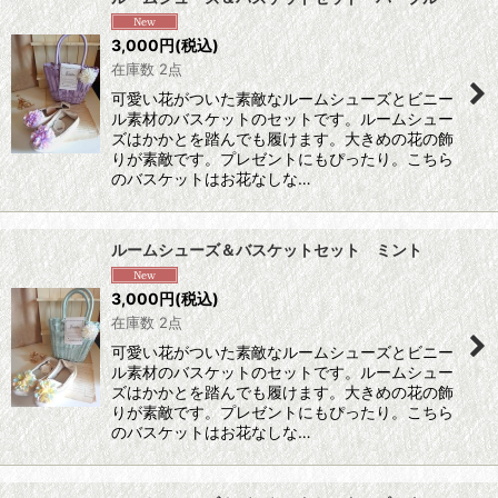
3,000
円
(税込)
在庫数 2点
可愛い花がついた素敵なルームシューズとビニー
ル素材のバスケットのセットです。ルームシュー
ズはかかとを踏んでも履けます。大きめの花の飾
りが素敵です。プレゼントにもぴったり。こちら
のバスケットはお花なしな…
ルームシューズ＆バスケットセット ミント
3,000
円
(税込)
在庫数 2点
可愛い花がついた素敵なルームシューズとビニー
ル素材のバスケットのセットです。ルームシュー
ズはかかとを踏んでも履けます。大きめの花の飾
りが素敵です。プレゼントにもぴったり。こちら
のバスケットはお花なしな…