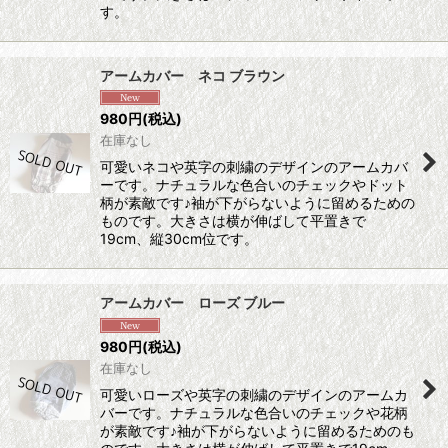
す。
アームカバー ネコ ブラウン
980
円
(税込)
在庫なし
可愛いネコや英字の刺繍のデザインのアームカバ
ーです。ナチュラルな色合いのチェックやドット
柄が素敵です♪袖が下がらないように留めるための
ものです。大きさは横が伸ばして平置きで
19cm、縦30cm位です。
アームカバー ローズ ブルー
980
円
(税込)
在庫なし
可愛いローズや英字の刺繍のデザインのアームカ
バーです。ナチュラルな色合いのチェックや花柄
が素敵です♪袖が下がらないように留めるためのも