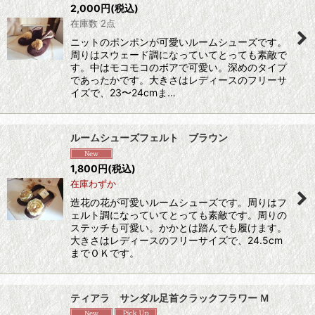
2,000
円
(税込)
在庫数 2点
ニットのポンポンが可愛いルームシューズです。
周りはスウェード調になっていてとっても素敵で
す。中はモコモコのボアで可愛い。深めのタイプ
であったかです。大きさはレディースのフリーサ
イズで、23〜24cmま…
ルームシューズフェルト ブラウン
1,800
円
(税込)
在庫わずか
造花の花が可愛いルームシューズです。周りはフ
ェルト調になっていてとっても素敵です。周りの
ステッチも可愛い。かかとは踏んでも履けます。
大きさはレディースのフリーサイズで、24.5cm
までＯＫです。
ティアラ サンダル足首クラックフラワー Ｍ