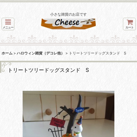
小さな雑貨のお店です
メニュー
カート
ホーム
>
ハロウィン雑貨（デコレ他）
>
トリートツリードッグスタンド S
トリートツリードッグスタンド S