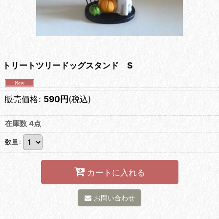
トリートツリードッグスタンド S
販売価格
:
590
円
(税込)
在庫数 4点
数量
:
カートに入れる
お問い合わせ