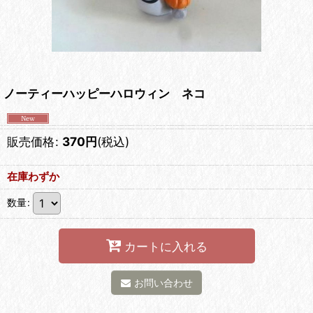
ノーティーハッピーハロウィン ネコ
販売価格
:
370
円
(税込)
在庫わずか
数量
:
カートに入れる
お問い合わせ