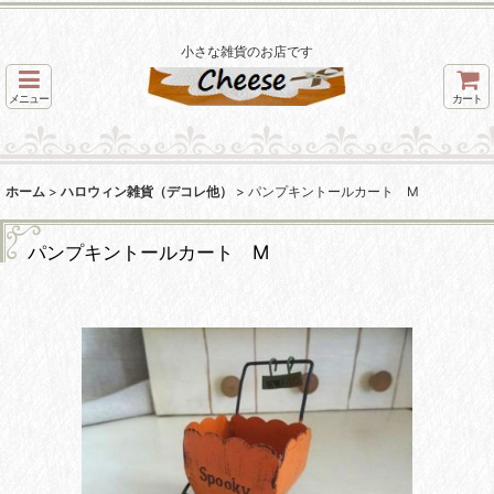
小さな雑貨のお店です
メニュー
カート
ホーム
>
ハロウィン雑貨（デコレ他）
>
パンプキントールカート M
パンプキントールカート M