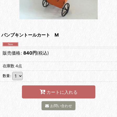
パンプキントールカート M
販売価格
:
840
円
(税込)
在庫数 4点
数量
:
カートに入れる
お問い合わせ