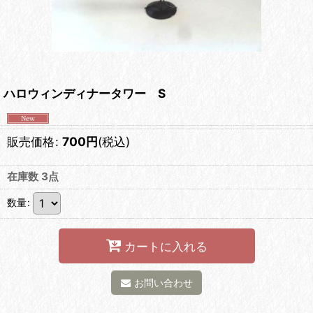
ハロウィンディナータワー S
販売価格
:
700
円
(税込)
在庫数 3点
数量
:
カートに入れる
お問い合わせ