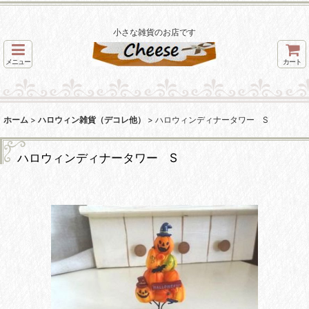
小さな雑貨のお店です
メニュー
カート
ホーム
>
ハロウィン雑貨（デコレ他）
>
ハロウィンディナータワー S
ハロウィンディナータワー S