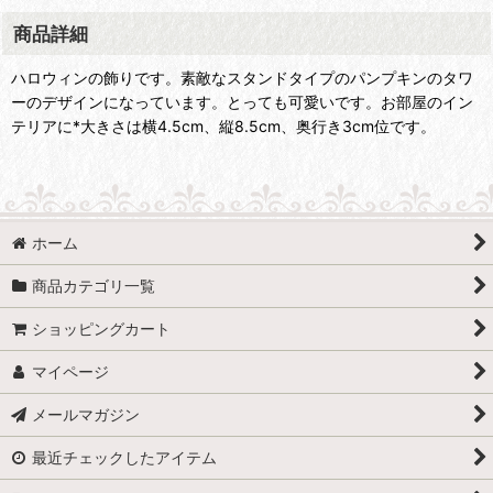
商品詳細
ハロウィンの飾りです。素敵なスタンドタイプのパンプキンのタワ
ーのデザインになっています。とっても可愛いです。お部屋のイン
テリアに*大きさは横4.5cm、縦8.5cm、奥行き3cm位です。
ホーム
商品カテゴリ一覧
ショッピングカート
マイページ
メールマガジン
最近チェックしたアイテム