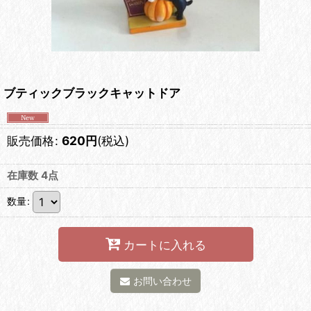
ブティックブラックキャットドア
販売価格
:
620
円
(税込)
在庫数 4点
数量
:
カートに入れる
お問い合わせ