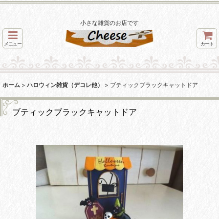
小さな雑貨のお店です
メニュー
カート
ホーム
>
ハロウィン雑貨（デコレ他）
>
ブティックブラックキャットドア
ブティックブラックキャットドア