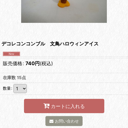
デコレコンコンブル 文鳥ハロウィンアイス
販売価格
:
740
円
(税込)
在庫数 15点
数量
:
カートに入れる
お問い合わせ