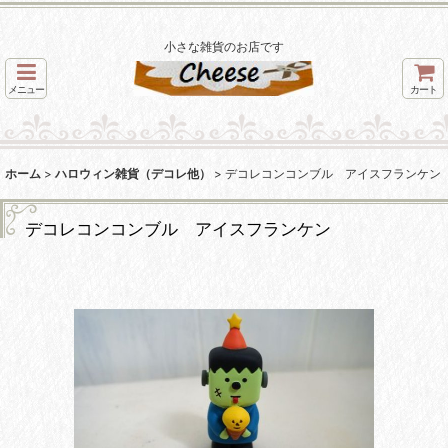
小さな雑貨のお店です
メニュー
カート
ホーム
>
ハロウィン雑貨（デコレ他）
>
デコレコンコンブル アイスフランケン
デコレコンコンブル アイスフランケン