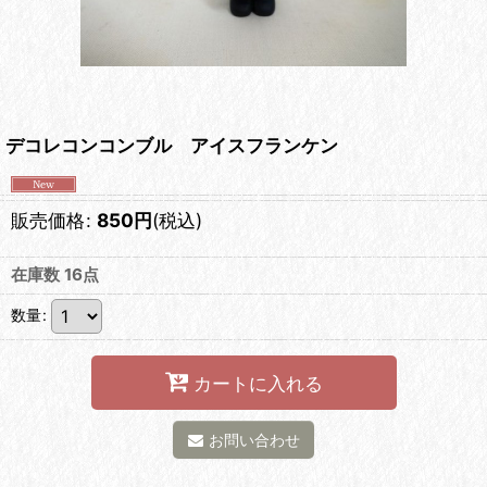
デコレコンコンブル アイスフランケン
販売価格
:
850
円
(税込)
在庫数 16点
数量
:
カートに入れる
お問い合わせ