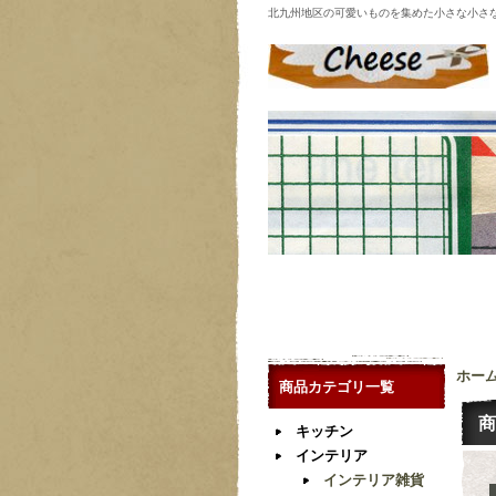
北九州地区の可愛いものを集めた小さな小さ
ホー
商品カテゴリ一覧
商
キッチン
インテリア
インテリア雑貨