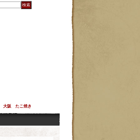
 大阪 たこ焼き