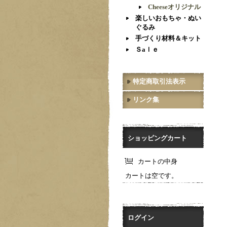
Cheeseオリジナル
楽しいおもちゃ・ぬい
ぐるみ
手づくり材料＆キット
Ｓaｌｅ
特定商取引法表示
リンク集
ショッピングカート
カートの中身
カートは空です。
ログイン