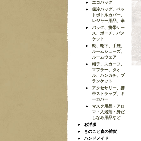
エコバッグ
保冷バッグ、ペッ
トボトルカバー、
レジャー用品、傘
バッグ、携帯ケー
ス、ポーチ、バス
ケット
靴、靴下、手袋、
ルームシューズ、
ルームウェア
帽子、スカーフ、
マフラー、タオ
ル、ハンカチ、ブ
ランケット
アクセサリー、携
帯ストラップ、キ
ーカバー
マスク用品・アロ
マ・入浴剤・身だ
しなみ用品など
お洋服
きのこと森の雑貨
ハンドメイド