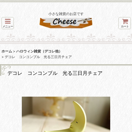
小さな雑貨のお店です
メニュー
カート
ホーム
>
ハロウィン雑貨（デコレ他）
>
デコレ コンコンブル 光る三日月チェア
デコレ コンコンブル 光る三日月チェア