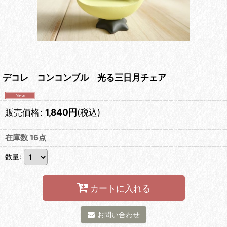
デコレ コンコンブル 光る三日月チェア
販売価格
:
1,840
円
(税込)
在庫数 16点
数量
:
カートに入れる
お問い合わせ