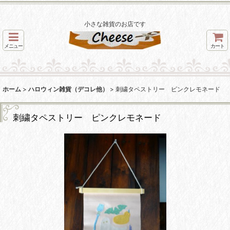
小さな雑貨のお店です
メニュー
カート
ホーム
>
ハロウィン雑貨（デコレ他）
>
刺繍タペストリー ピンクレモネード
刺繍タペストリー ピンクレモネード