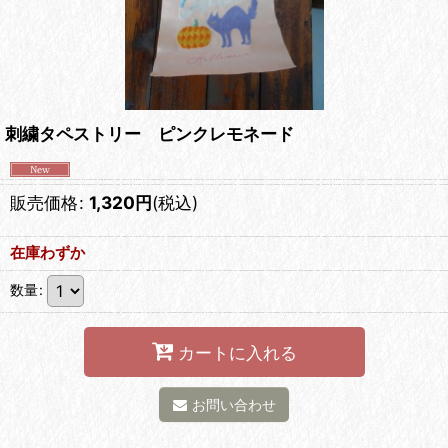
刺繍タペストリー ピンクレモネード
販売価格
:
1,320
円
(税込)
在庫わずか
数量
:
カートに入れる
お問い合わせ