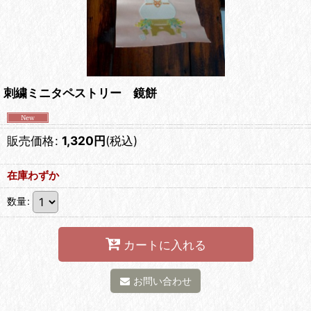
刺繍ミニタペストリー 鏡餅
販売価格
:
1,320
円
(税込)
在庫わずか
数量
:
カートに入れる
お問い合わせ