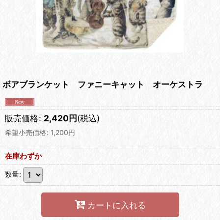
ボアブランケット ファニーキャット オーケストラ
販売価格
:
2,420
円
(税込)
希望小売価格
:
1,200
円
在庫わずか
数量
:
カートに入れる