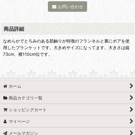
お問い合わせ
商品詳細
なめらかでとろみのある肌触りが特徴のフランネルと裏にボアを使
用したブランケットです。大きめサイズになってます。大きさは縦
73cm、横110cm位です。
ホーム
商品カテゴリ一覧
ショッピングカート
マイページ
メールマガジン