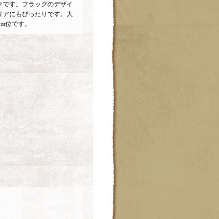
クです。フラッグのデザイ
リアにもぴったりです。大
cm位です。