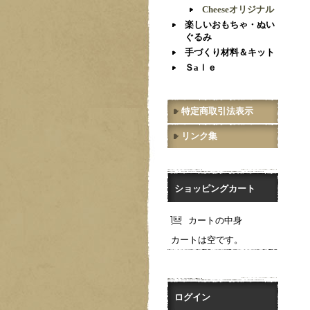
Cheeseオリジナル
楽しいおもちゃ・ぬい
ぐるみ
手づくり材料＆キット
Ｓaｌｅ
特定商取引法表示
リンク集
ショッピングカート
カートの中身
カートは空です。
ログイン