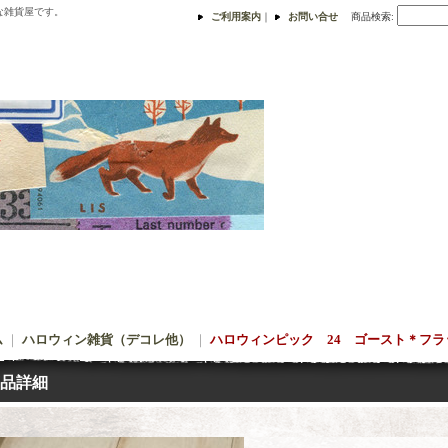
な雑貨屋です。
ご利用案内
｜
お問い合せ
商品検索
:
ム
｜
ハロウィン雑貨（デコレ他）
｜
ハロウィンピック 24 ゴースト＊フラ
品詳細