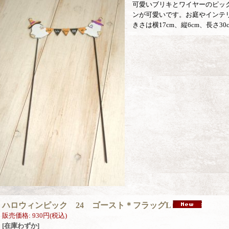
可愛いブリキとワイヤーのピッ
ンが可愛いです。お庭やインテ
きさは横17cm、縦6cm、長さ30
ハロウィンピック 24 ゴースト＊フラッグL
販売価格
:
930円
(税込)
[在庫わずか]