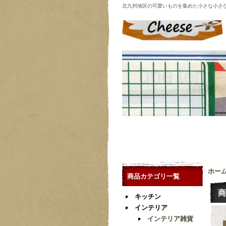
北九州地区の可愛いものを集めた小さな小さ
ホー
商品カテゴリ一覧
商
キッチン
インテリア
インテリア雑貨