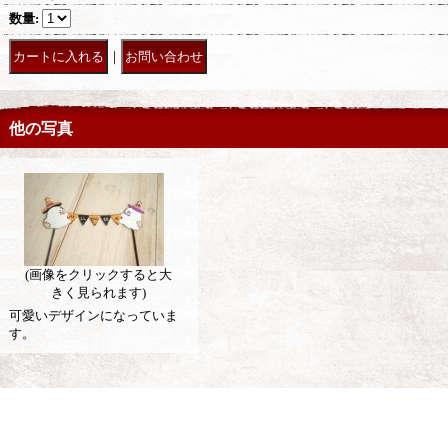
数量
:
｜
他の写真
(画像をクリックすると大
きく見られます)
可愛いデザインになっていま
す。