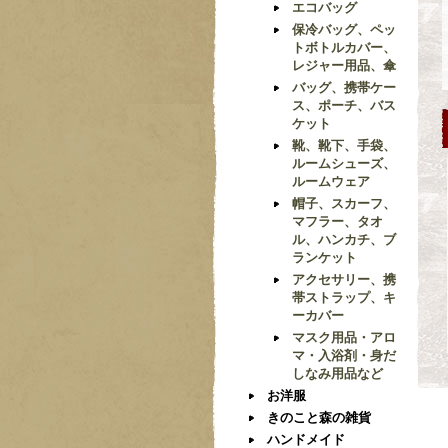
エコバッグ
保冷バッグ、ペッ
トボトルカバー、
レジャー用品、傘
バッグ、携帯ケー
ス、ポーチ、バス
ケット
靴、靴下、手袋、
ルームシューズ、
ルームウェア
帽子、スカーフ、
マフラー、タオ
ル、ハンカチ、ブ
ランケット
アクセサリー、携
帯ストラップ、キ
ーカバー
マスク用品・アロ
マ・入浴剤・身だ
しなみ用品など
お洋服
きのこと森の雑貨
ハンドメイド