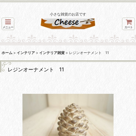
小さな雑貨のお店です
メニュー
カート
ホーム
>
インテリア
>
インテリア雑貨
>
レジンオーナメント 11
レジンオーナメント 11