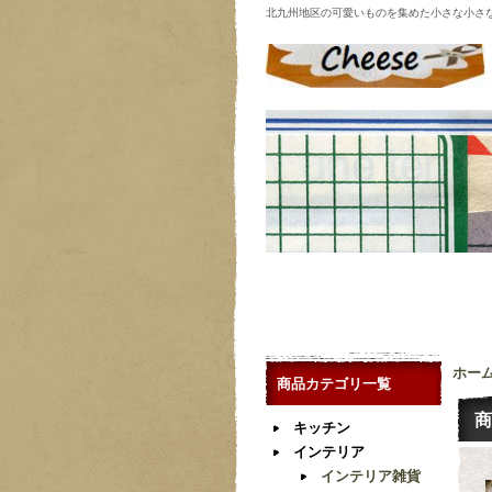
北九州地区の可愛いものを集めた小さな小さ
ホー
商品カテゴリ一覧
商
キッチン
インテリア
インテリア雑貨