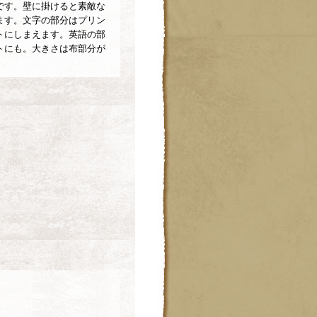
です。壁に掛けると素敵な
ます。文字の部分はプリン
トにしまえます。英語の部
トにも。大きさは布部分が