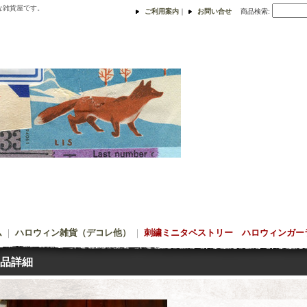
な雑貨屋です。
ご利用案内
｜
お問い合せ
商品検索
:
ム
｜
ハロウィン雑貨（デコレ他）
｜
刺繍ミニタペストリー ハロウィンガー
品詳細