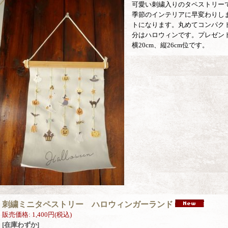
可愛い刺繍入りのタペストリー
季節のインテリアに早変わりし
トになります。丸めてコンパク
分はハロウィンです。プレゼン
横20cm、縦26cm位です。
刺繍ミニタペストリー ハロウィンガーランド
販売価格
:
1,400円
(税込)
[在庫わずか]