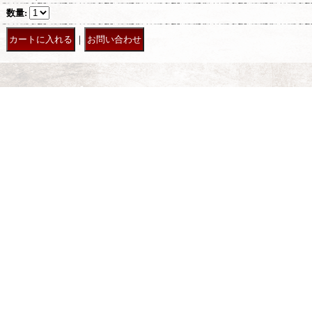
数量
:
｜