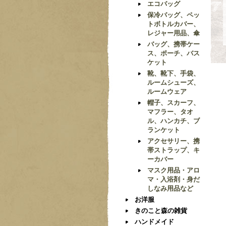
エコバッグ
保冷バッグ、ペッ
トボトルカバー、
レジャー用品、傘
バッグ、携帯ケー
ス、ポーチ、バス
ケット
靴、靴下、手袋、
ルームシューズ、
ルームウェア
帽子、スカーフ、
マフラー、タオ
ル、ハンカチ、ブ
ランケット
アクセサリー、携
帯ストラップ、キ
ーカバー
マスク用品・アロ
マ・入浴剤・身だ
しなみ用品など
お洋服
きのこと森の雑貨
ハンドメイド