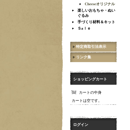
Cheeseオリジナル
楽しいおもちゃ・ぬい
ぐるみ
手づくり材料＆キット
Ｓaｌｅ
特定商取引法表示
リンク集
ショッピングカート
カートの中身
カートは空です。
ログイン