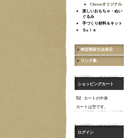
Cheeseオリジナル
楽しいおもちゃ・ぬい
ぐるみ
手づくり材料＆キット
Ｓaｌｅ
特定商取引法表示
リンク集
ショッピングカート
カートの中身
カートは空です。
ログイン