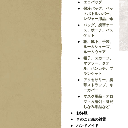
エコバッグ
保冷バッグ、ペッ
トボトルカバー、
レジャー用品、傘
バッグ、携帯ケー
ス、ポーチ、バス
ケット
靴、靴下、手袋、
ルームシューズ、
ルームウェア
帽子、スカーフ、
マフラー、タオ
ル、ハンカチ、ブ
ランケット
アクセサリー、携
帯ストラップ、キ
ーカバー
マスク用品・アロ
マ・入浴剤・身だ
しなみ用品など
お洋服
きのこと森の雑貨
ハンドメイド