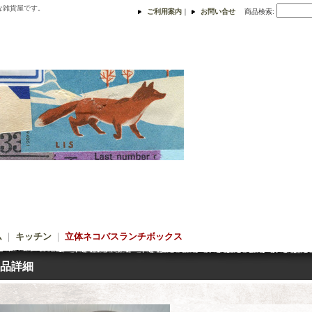
な雑貨屋です。
ご利用案内
｜
お問い合せ
商品検索
:
ム
｜
キッチン
｜
立体ネコバスランチボックス
品詳細