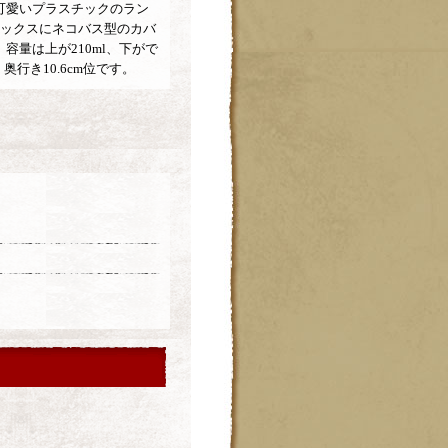
可愛いプラスチックのラン
ボックスにネコバス型のカバ
容量は上が210ml、下がで
、奥行き10.6cm位です。