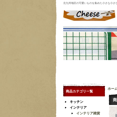
北九州地区の可愛いものを集めた小さな小さ
ホー
商品カテゴリ一覧
商
キッチン
インテリア
インテリア雑貨