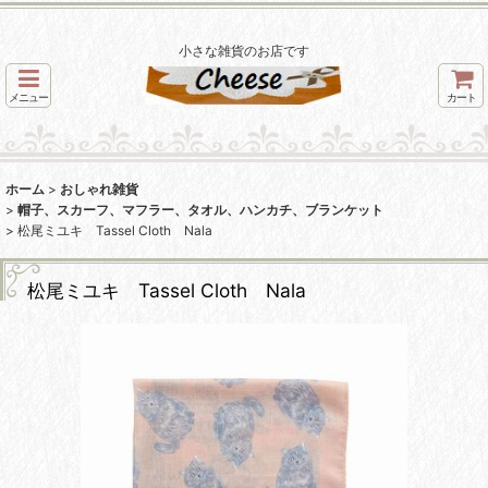
小さな雑貨のお店です
メニュー
カート
ホーム
>
おしゃれ雑貨
>
帽子、スカーフ、マフラー、タオル、ハンカチ、ブランケット
>
松尾ミユキ Tassel Cloth Nala
松尾ミユキ Tassel Cloth Nala