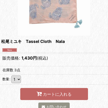
松尾ミユキ Tassel Cloth Nala
販売価格
:
1,430
円
(税込)
在庫数 3点
数量
:
カートに入れる
お問い合わせ