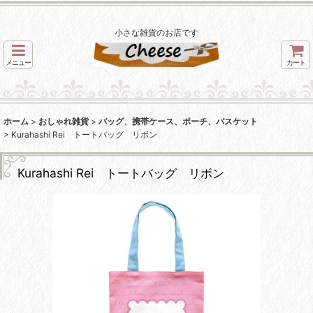
小さな雑貨のお店です
メニュー
カート
ホーム
>
おしゃれ雑貨
>
バッグ、携帯ケース、ポーチ、バスケット
>
Kurahashi Rei トートバッグ リボン
Kurahashi Rei トートバッグ リボン