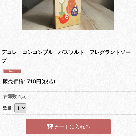
デコレ コンコンブル バスソルト フレグラントソー
プ
販売価格
:
710
円
(税込)
在庫数 4点
数量
:
カートに入れる