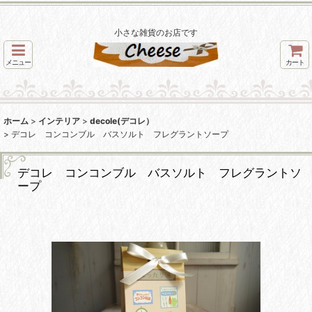
小さな雑貨のお店です
メニュー
カート
ホーム
>
インテリア
>
decole(デコレ）
>
デコレ コンコンブル バスソルト フレグラントソープ
デコレ コンコンブル バスソルト フレグラントソ
ープ