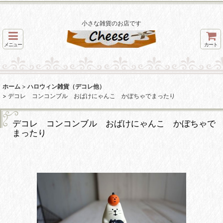
小さな雑貨のお店です
メニュー
カート
ホーム
>
ハロウィン雑貨（デコレ他）
>
デコレ コンコンブル おばけにゃんこ かぼちゃでまったり
デコレ コンコンブル おばけにゃんこ かぼちゃで
まったり