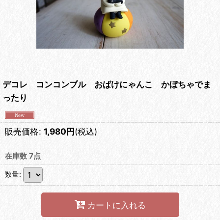
デコレ コンコンブル おばけにゃんこ かぼちゃでま
ったり
販売価格
:
1,980
円
(税込)
在庫数 7点
数量
:
カートに入れる