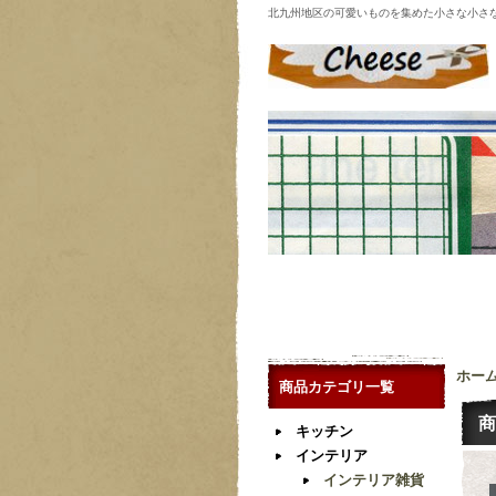
北九州地区の可愛いものを集めた小さな小さ
ホー
商品カテゴリ一覧
商
キッチン
インテリア
インテリア雑貨