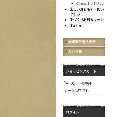
Cheeseオリジナル
楽しいおもちゃ・ぬい
ぐるみ
手づくり材料＆キット
Ｓaｌｅ
特定商取引法表示
リンク集
ショッピングカート
カートの中身
カートは空です。
ログイン