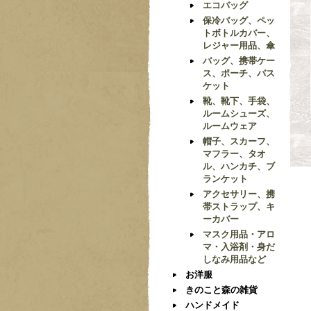
エコバッグ
保冷バッグ、ペッ
トボトルカバー、
レジャー用品、傘
バッグ、携帯ケー
ス、ポーチ、バス
ケット
靴、靴下、手袋、
ルームシューズ、
ルームウェア
帽子、スカーフ、
マフラー、タオ
ル、ハンカチ、ブ
ランケット
アクセサリー、携
帯ストラップ、キ
ーカバー
マスク用品・アロ
マ・入浴剤・身だ
しなみ用品など
お洋服
きのこと森の雑貨
ハンドメイド