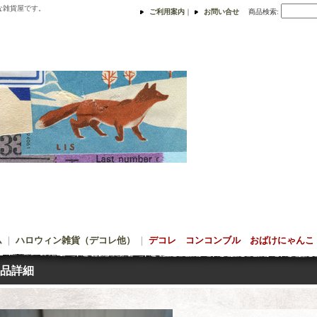
な雑貨屋です。
ご利用案内
｜
お問い合せ
商品検索
:
ム
｜
ハロウィン雑貨（デコレ他）
｜
デコレ コンコンブル おばけにゃんこ HA
品詳細