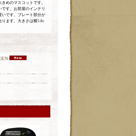
大きめのマスコットです。
いです。お部屋のインテリ
愛いです。プレート部分が
ります。大きさは横5.8c
EN