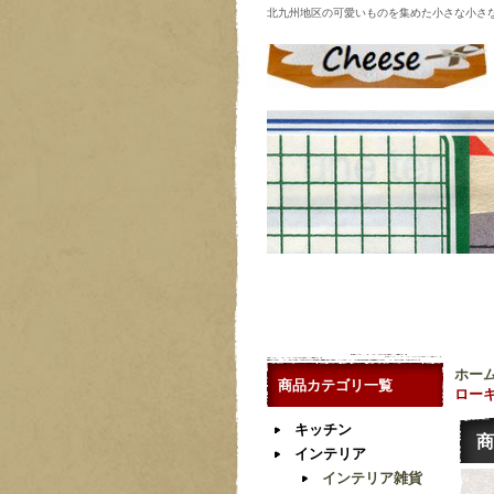
北九州地区の可愛いものを集めた小さな小さ
ホー
商品カテゴリ一覧
ロー
キッチン
商
インテリア
インテリア雑貨