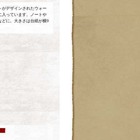
トがデザインされたウォー
に入っています。ノートや
などに。大きさは台紙が横9