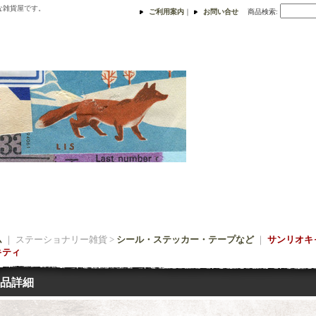
な雑貨屋です。
ご利用案内
｜
お問い合せ
商品検索
:
ム
｜ ステーショナリー雑貨 >
シール・ステッカー・テープなど
｜
サンリオキ
キティ
品詳細