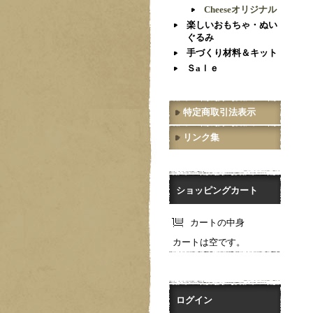
Cheeseオリジナル
楽しいおもちゃ・ぬい
ぐるみ
手づくり材料＆キット
Ｓaｌｅ
特定商取引法表示
リンク集
ショッピングカート
カートの中身
カートは空です。
ログイン