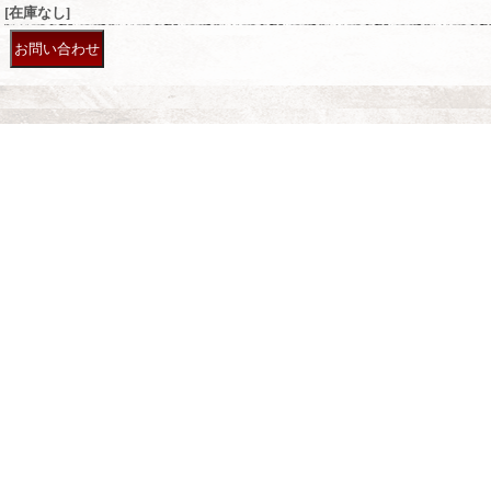
[在庫なし]