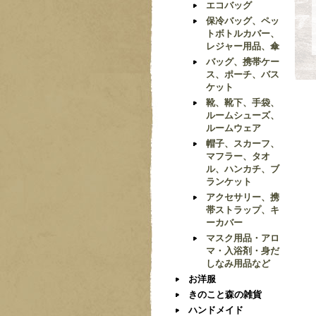
エコバッグ
保冷バッグ、ペッ
トボトルカバー、
レジャー用品、傘
バッグ、携帯ケー
ス、ポーチ、バス
ケット
靴、靴下、手袋、
ルームシューズ、
ルームウェア
帽子、スカーフ、
マフラー、タオ
ル、ハンカチ、ブ
ランケット
アクセサリー、携
帯ストラップ、キ
ーカバー
マスク用品・アロ
マ・入浴剤・身だ
しなみ用品など
お洋服
きのこと森の雑貨
ハンドメイド