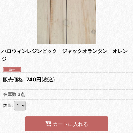
ハロウィンレジンピック ジャックオランタン オレン
ジ
販売価格
:
740
円
(税込)
在庫数 3点
数量
:
カートに入れる