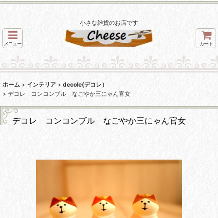
小さな雑貨のお店です
メニュー
カート
ホーム
>
インテリア
>
decole(デコレ）
>
デコレ コンコンブル なごやか三にゃん官女
デコレ コンコンブル なごやか三にゃん官女