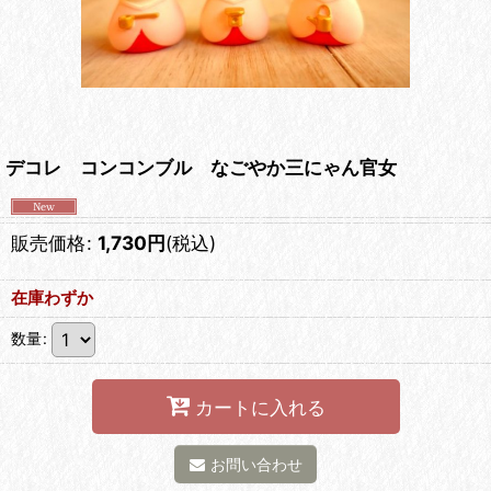
デコレ コンコンブル なごやか三にゃん官女
販売価格
:
1,730
円
(税込)
在庫わずか
数量
:
カートに入れる
お問い合わせ