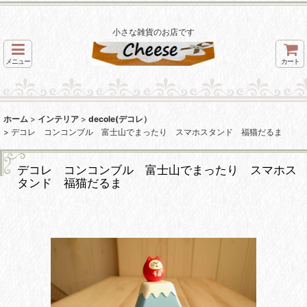
小さな雑貨のお店です
メニュー
カート
ホーム
>
インテリア
>
decole(デコレ）
>
デコレ コンコンブル 富士山でまったり スマホスタンド 福猫だるま
デコレ コンコンブル 富士山でまったり スマホス
タンド 福猫だるま