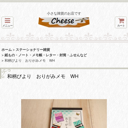
小さな雑貨のお店です
メニュー
カート
ホーム
>
ステーショナリー雑貨
>
紙もの・ノート・メモ帳・レター・封筒・ふせんなど
>
和柄びより おりがみメモ WH
和柄びより おりがみメモ WH