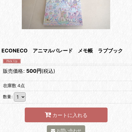
ECONECO アニマルパレード メモ帳 ラブブック
販売価格
:
500
円
(税込)
在庫数 4点
数量
:
カートに入れる
お問い合わせ