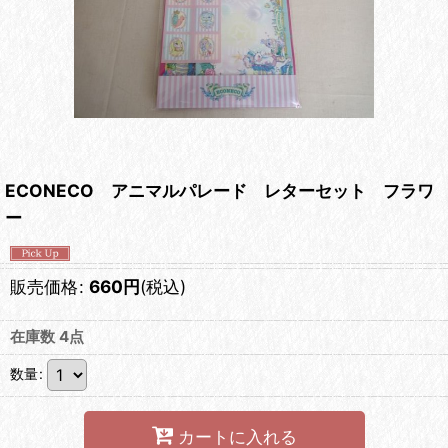
ECONECO アニマルパレード レターセット フラワ
ー
販売価格
:
660
円
(税込)
在庫数 4点
数量
:
カートに入れる