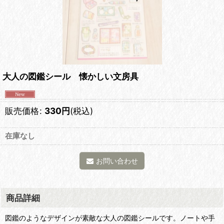
大人の図鑑シール 懐かしい文房具
販売価格
:
330
円
(税込)
在庫なし
お問い合わせ
商品詳細
図鑑のようなデザインが素敵な大人の図鑑シールです。ノートや手