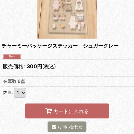
チャーミーパッケージステッカー シュガーグレー
販売価格
:
300
円
(税込)
在庫数 9点
数量
:
カートに入れる
お問い合わせ