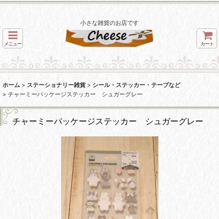
小さな雑貨のお店です
メニュー
カート
ホーム
>
ステーショナリー雑貨
>
シール・ステッカー・テープなど
>
チャーミーパッケージステッカー シュガーグレー
チャーミーパッケージステッカー シュガーグレー