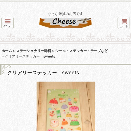
小さな雑貨のお店です
メニュー
カート
ホーム
>
ステーショナリー雑貨
>
シール・ステッカー・テープなど
>
クリアリーステッカー sweets
クリアリーステッカー sweets