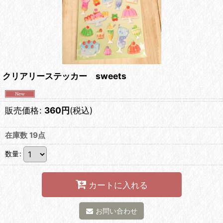
クリアリーステッカー sweets
販売価格
:
360
円
(税込)
在庫数 19点
数量
:
カートに入れる
お問い合わせ