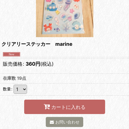
クリアリーステッカー marine
販売価格
:
360
円
(税込)
在庫数 19点
数量
:
カートに入れる
お問い合わせ