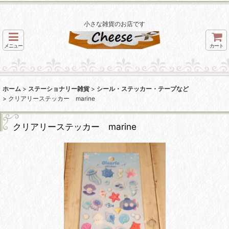
小さな雑貨のお店です
メニュー
カート
ホーム
>
ステーショナリー雑貨
>
シール・ステッカー・テープなど
>
クリアリーステッカー marine
クリアリーステッカー marine