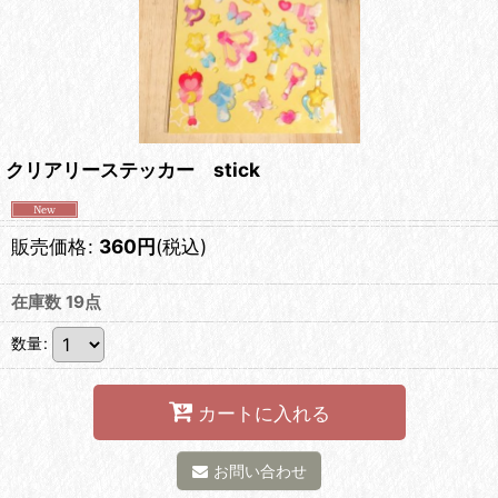
クリアリーステッカー stick
販売価格
:
360
円
(税込)
在庫数 19点
数量
:
カートに入れる
お問い合わせ