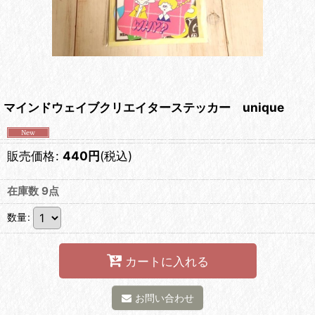
マインドウェイブクリエイターステッカー unique
販売価格
:
440
円
(税込)
在庫数 9点
数量
:
カートに入れる
お問い合わせ