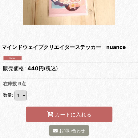
マインドウェイブクリエイターステッカー nuance
販売価格
:
440
円
(税込)
在庫数 9点
数量
:
カートに入れる
お問い合わせ