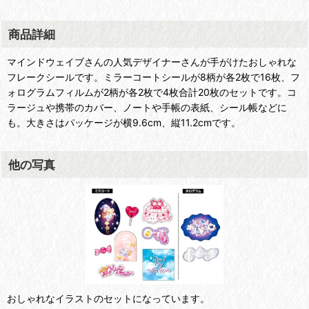
商品詳細
マインドウェイブさんの人気デザイナーさんが手がけたおしゃれな
フレークシールです。ミラーコートシールが8柄が各2枚で16枚、フ
ォログラムフィルムが2柄が各2枚で4枚合計20枚のセットです。コ
ラージュや携帯のカバー、ノートや手帳の表紙、シール帳などに
も。大きさはパッケージが横9.6cm、縦11.2cmです。
他の写真
おしゃれなイラストのセットになっています。