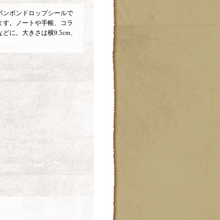
ボンボンドロップシールで
ます。ノートや手帳、コラ
どに。大きさは横9.5cm、