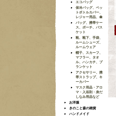
エコバッグ
保冷バッグ、ペッ
トボトルカバー、
レジャー用品、傘
バッグ、携帯ケー
ス、ポーチ、バス
ケット
靴、靴下、手袋、
ルームシューズ、
ルームウェア
帽子、スカーフ、
マフラー、タオ
ル、ハンカチ、ブ
ランケット
アクセサリー、携
帯ストラップ、キ
ーカバー
マスク用品・アロ
マ・入浴剤・身だ
しなみ用品など
お洋服
きのこと森の雑貨
ハンドメイド