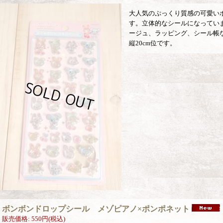
大人気のぷっくり質感の可愛い
す。立体的なシールになってい
ージュ、ラッピング、シール帳な
縦20cm位です。
ボンボンドロップシール メゾピアノ×ポンポネット
販売価格
:
550円
(税込)