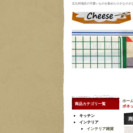
北九州地区の可愛いものを集めた小さな小さ
ホー
商品カテゴリ一覧
ポネ
キッチン
商
インテリア
インテリア雑貨