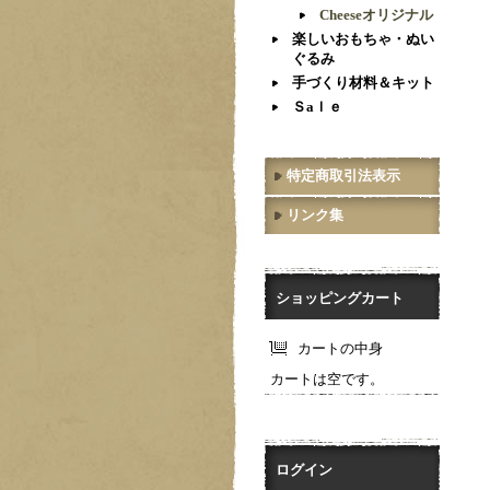
Cheeseオリジナル
楽しいおもちゃ・ぬい
ぐるみ
手づくり材料＆キット
Ｓaｌｅ
特定商取引法表示
リンク集
ショッピングカート
カートの中身
カートは空です。
ログイン