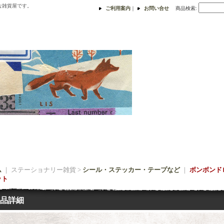
な雑貨屋です。
ご利用案内
｜
お問い合せ
商品検索
:
ム
｜ ステーショナリー雑貨 >
シール・ステッカー・テープなど
｜
ボンボンド
ット
品詳細