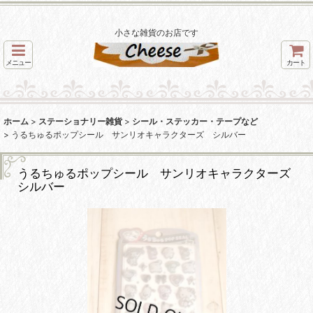
小さな雑貨のお店です
メニュー
カート
ホーム
>
ステーショナリー雑貨
>
シール・ステッカー・テープなど
>
うるちゅるポップシール サンリオキャラクターズ シルバー
うるちゅるポップシール サンリオキャラクターズ
シルバー