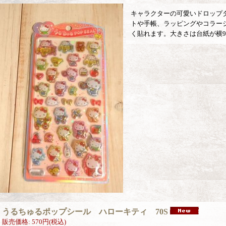
キャラクターの可愛いドロップ
トや手帳、ラッピングやコラー
く貼れます。大きさは台紙が横9.
うるちゅるポップシール ハローキティ 70S
販売価格
:
570円
(税込)