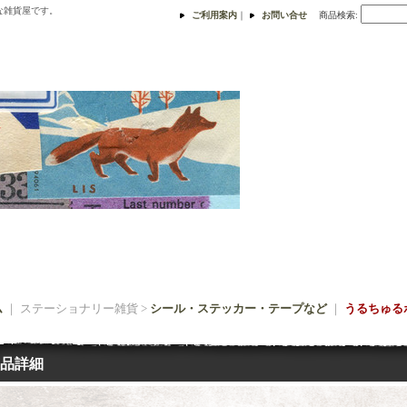
な雑貨屋です。
ご利用案内
｜
お問い合せ
商品検索
:
ム
｜ ステーショナリー雑貨 >
シール・ステッカー・テープなど
｜
うるちゅる
品詳細