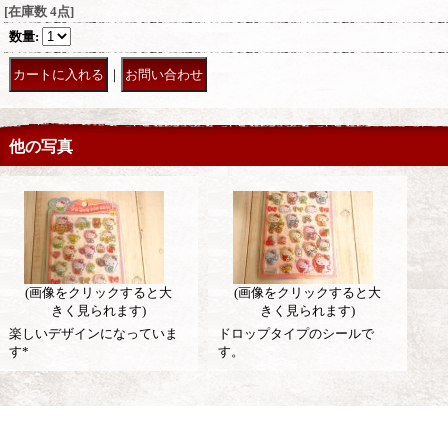
[在庫数 4点]
数量
:
｜
他の写真
(画像をクリックすると大
(画像をクリックすると大
きく見られます)
きく見られます)
楽しいデザインになっていま
ドロップタイプのシールで
す*
す。