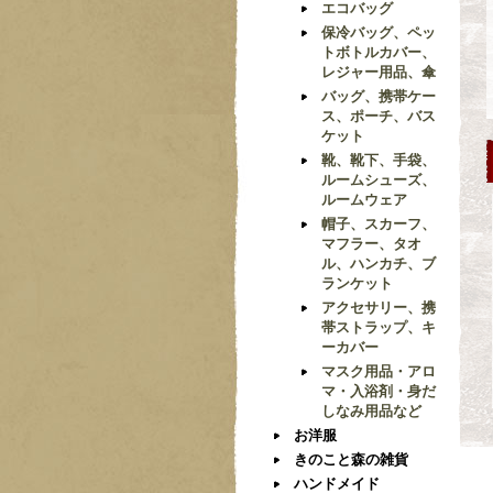
エコバッグ
保冷バッグ、ペッ
トボトルカバー、
レジャー用品、傘
バッグ、携帯ケー
ス、ポーチ、バス
ケット
靴、靴下、手袋、
ルームシューズ、
ルームウェア
帽子、スカーフ、
マフラー、タオ
ル、ハンカチ、ブ
ランケット
アクセサリー、携
帯ストラップ、キ
ーカバー
マスク用品・アロ
マ・入浴剤・身だ
しなみ用品など
お洋服
きのこと森の雑貨
ハンドメイド