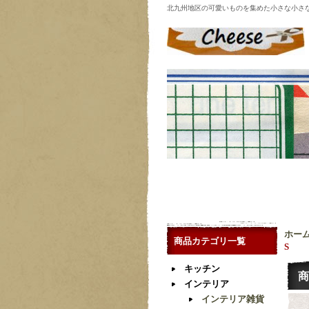
北九州地区の可愛いものを集めた小さな小さ
ホー
商品カテゴリ一覧
S
キッチン
商
インテリア
インテリア雑貨