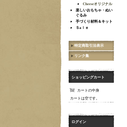
Cheeseオリジナル
楽しいおもちゃ・ぬい
ぐるみ
手づくり材料＆キット
Ｓaｌｅ
特定商取引法表示
リンク集
ショッピングカート
カートの中身
カートは空です。
ログイン