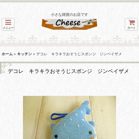
小さな雑貨のお店です
メニュー
カート
ホーム
>
キッチン
>
デコレ キラキラおそうじスポンジ ジンベイザメ
デコレ キラキラおそうじスポンジ ジンベイザメ