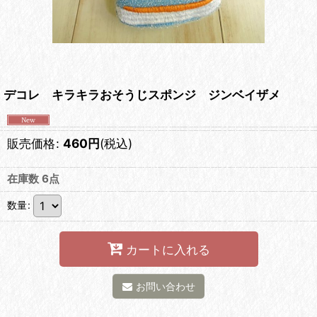
デコレ キラキラおそうじスポンジ ジンベイザメ
販売価格
:
460
円
(税込)
在庫数 6点
数量
:
カートに入れる
お問い合わせ