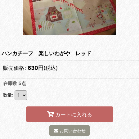
ハンカチーフ 楽しいわがや レッド
販売価格
:
630
円
(税込)
在庫数 5点
数量
:
カートに入れる
お問い合わせ