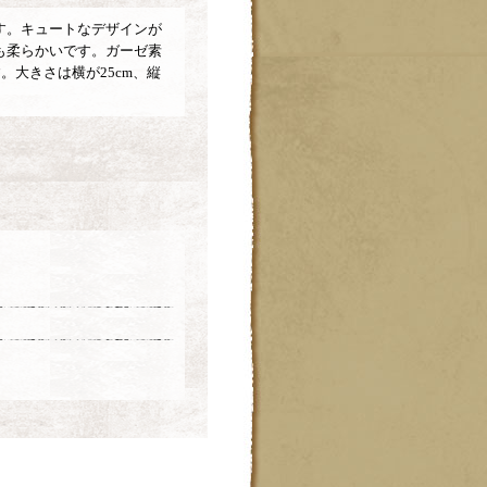
す。キュートなデザインが
も柔らかいです。ガーゼ素
。大きさは横が25cm、縦