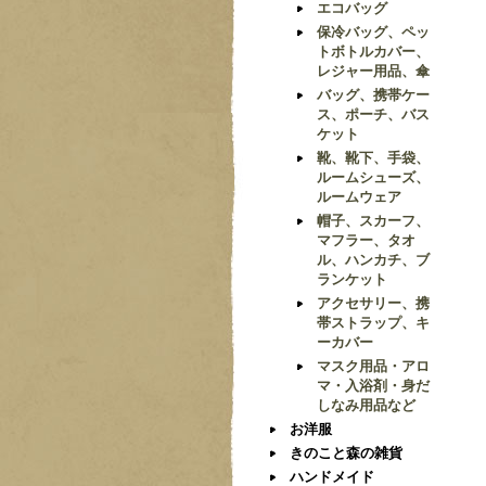
エコバッグ
保冷バッグ、ペッ
トボトルカバー、
レジャー用品、傘
バッグ、携帯ケー
ス、ポーチ、バス
ケット
靴、靴下、手袋、
ルームシューズ、
ルームウェア
帽子、スカーフ、
マフラー、タオ
ル、ハンカチ、ブ
ランケット
アクセサリー、携
帯ストラップ、キ
ーカバー
マスク用品・アロ
マ・入浴剤・身だ
しなみ用品など
お洋服
きのこと森の雑貨
ハンドメイド