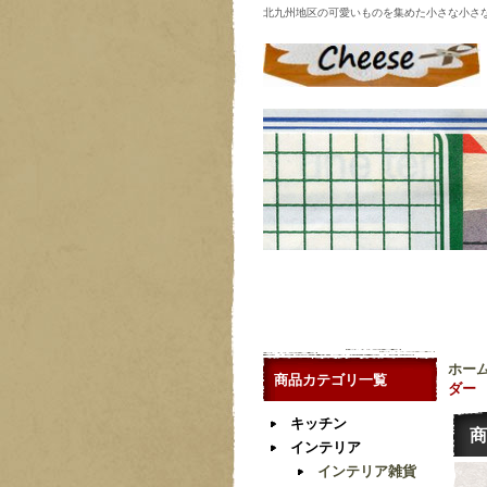
北九州地区の可愛いものを集めた小さな小さ
ホー
商品カテゴリ一覧
ダー
キッチン
商
インテリア
インテリア雑貨