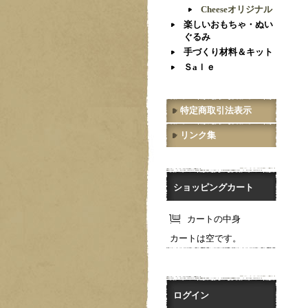
Cheeseオリジナル
楽しいおもちゃ・ぬい
ぐるみ
手づくり材料＆キット
Ｓaｌｅ
特定商取引法表示
リンク集
ショッピングカート
カートの中身
カートは空です。
ログイン