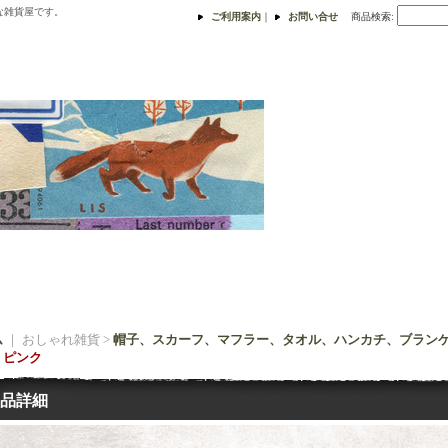
な雑貨屋です。
ご利用案内
｜
お問い合せ
商品検索
:
ム
｜ おしゃれ雑貨 >
帽子、スカーフ、マフラー、タオル、ハンカチ、ブラン
 ピンク
品詳細