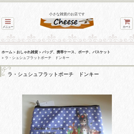
小さな雑貨のお店です
メニュー
カート
ホーム
>
おしゃれ雑貨
>
バッグ、携帯ケース、ポーチ、バスケット
>
ラ・シュシュフラットポーチ ドンキー
ラ・シュシュフラットポーチ ドンキー