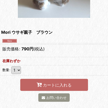
Mori ウサギ親子 ブラウン
販売価格
:
790
円
(税込)
在庫わずか
数量
:
カートに入れる
お問い合わせ