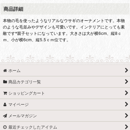
商品詳細
本物の毛を使ったようなリアルなウサギのオーナメントです。本物
のような毛並みやデザインも可愛いです。インテリアにとっても素
敵です*親子セットになっています。大きさは大が横6cm、縦8ｃ
ｍ、小が横6cm、縦5.5ｃｍ位です。
ホーム
商品カテゴリ一覧
ショッピングカート
マイページ
メールマガジン
最近チェックしたアイテム