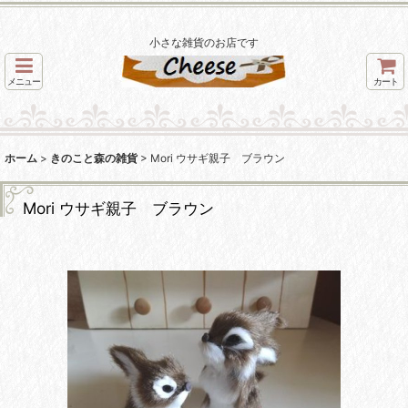
小さな雑貨のお店です
メニュー
カート
ホーム
>
きのこと森の雑貨
>
Mori ウサギ親子 ブラウン
Mori ウサギ親子 ブラウン