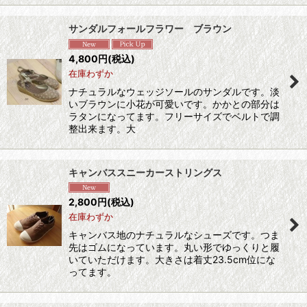
サンダルフォールフラワー ブラウン
4,800
円
(税込)
在庫わずか
ナチュラルなウェッジソールのサンダルです。淡
いブラウンに小花が可愛いです。かかとの部分は
ラタンになってます。フリーサイズでベルトで調
整出来ます。大
キャンバススニーカーストリングス
2,800
円
(税込)
在庫わずか
キャンバス地のナチュラルなシューズです。つま
先はゴムになっています。丸い形でゆっくりと履
いていただけます。大きさは着丈23.5cm位にな
ってます。