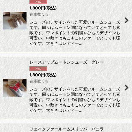
1,800
円
(税込)
在庫数 5点
シューズのデザインをした可愛いルームシューズ
です。周りはムートン調になっていてとっても素
敵です。ワンポイントの刺繍やひものデザインも
可愛い。中敷きはもこもこのファーでとっても暖
かです。大きさはレディー…
レースアップムートンシューズ グレー
1,800
円
(税込)
在庫数 3点
シューズのデザインをした可愛いルームシューズ
です。周りはムートン調になっていてとっても素
敵です。ワンポイントの刺繍やひものデザインも
可愛い。中敷きはもこもこのファーでとっても暖
かです。大きさはレディー…
フェイクファールームスリッパ バニラ