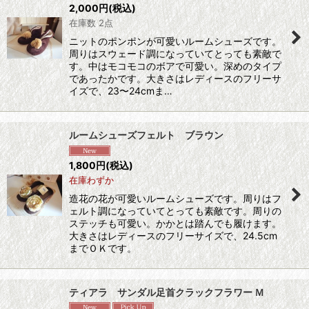
2,000
円
(税込)
在庫数 2点
ニットのポンポンが可愛いルームシューズです。
周りはスウェード調になっていてとっても素敵で
す。中はモコモコのボアで可愛い。深めのタイプ
であったかです。大きさはレディースのフリーサ
イズで、23〜24cmま…
ルームシューズフェルト ブラウン
1,800
円
(税込)
在庫わずか
造花の花が可愛いルームシューズです。周りはフ
ェルト調になっていてとっても素敵です。周りの
ステッチも可愛い。かかとは踏んでも履けます。
大きさはレディースのフリーサイズで、24.5cm
までＯＫです。
ティアラ サンダル足首クラックフラワー Ｍ