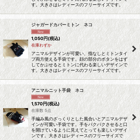
す。大きさはレディースのフリーサイズです。
ジャガードカバーミトン ネコ
1,050
円
(税込)
在庫わずか
アニマルデザインが可愛い、指なしとミトンタイ
プ両方使える手袋です。顔の部分のボタンをはず
してかぶせるとミトンに代わる楽しいデザインで
す。大きさはレディースのフリーサイズです。
アニマルニット手袋 ネコ
1,570
円
(税込)
在庫数 5点
手編み風のざっくりとした風合いとアニマルデザ
インが可愛い手袋です。手をパクパクさせると口
を開けているように見えてとっても楽しいデザイ
ンです。大きさはレディースのフリーサイズで