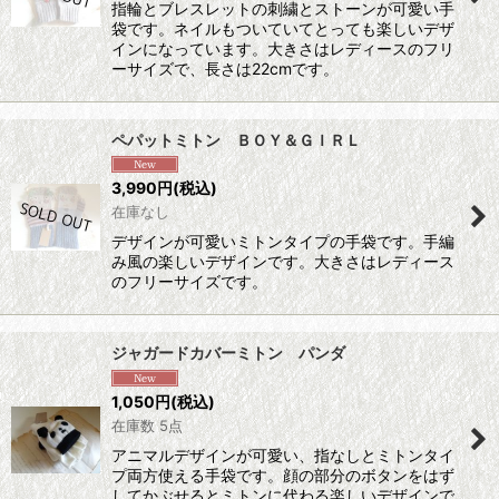
指輪とブレスレットの刺繍とストーンが可愛い手
袋です。ネイルもついていてとっても楽しいデザ
インになっています。大きさはレディースのフリ
ーサイズで、長さは22cmです。
ペパットミトン ＢＯＹ＆ＧＩＲＬ
3,990
円
(税込)
在庫なし
デザインが可愛いミトンタイプの手袋です。手編
み風の楽しいデザインです。大きさはレディース
のフリーサイズです。
ジャガードカバーミトン パンダ
1,050
円
(税込)
在庫数 5点
アニマルデザインが可愛い、指なしとミトンタイ
プ両方使える手袋です。顔の部分のボタンをはず
してかぶせるとミトンに代わる楽しいデザインで