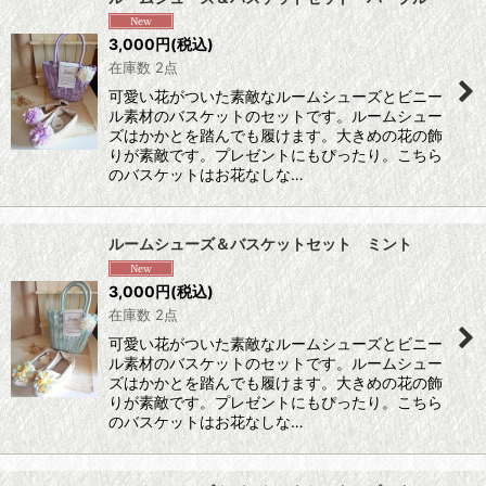
3,000
円
(税込)
在庫数 2点
可愛い花がついた素敵なルームシューズとビニー
ル素材のバスケットのセットです。ルームシュー
ズはかかとを踏んでも履けます。大きめの花の飾
りが素敵です。プレゼントにもぴったり。こちら
のバスケットはお花なしな…
ルームシューズ＆バスケットセット ミント
3,000
円
(税込)
在庫数 2点
可愛い花がついた素敵なルームシューズとビニー
ル素材のバスケットのセットです。ルームシュー
ズはかかとを踏んでも履けます。大きめの花の飾
りが素敵です。プレゼントにもぴったり。こちら
のバスケットはお花なしな…