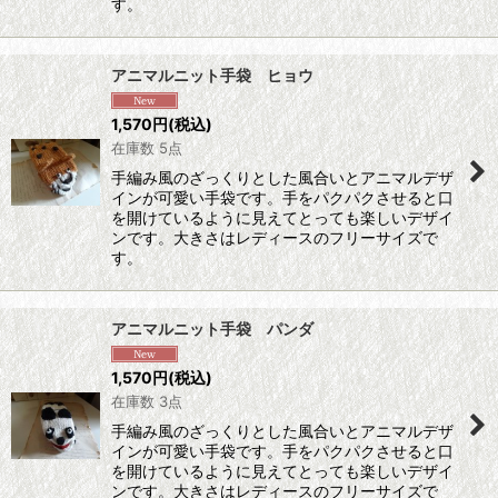
す。
アニマルニット手袋 ヒョウ
1,570
円
(税込)
在庫数 5点
手編み風のざっくりとした風合いとアニマルデザ
インが可愛い手袋です。手をパクパクさせると口
を開けているように見えてとっても楽しいデザイ
ンです。大きさはレディースのフリーサイズで
す。
アニマルニット手袋 パンダ
1,570
円
(税込)
在庫数 3点
手編み風のざっくりとした風合いとアニマルデザ
インが可愛い手袋です。手をパクパクさせると口
を開けているように見えてとっても楽しいデザイ
ンです。大きさはレディースのフリーサイズで