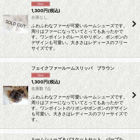
1,300
円
(税込)
在庫なし
ふわふわなファーが可愛いルームシューズです。
周りはファーになっていてとってもあったかで
す。ワンポイントのレースやリボン、ボンボンの
デザインも可愛い。大きさはレディースのフリー
サイズです。
フェイクファールームスリッパ ブラウン
1,300
円
(税込)
在庫数 7点
ふわふわなファーが可愛いルームシューズです。
周りはファーになっていてとってもあったかで
す。ワンポイントのリボンやボンボンのデザイン
も可愛い。大きさはレディースのフリーサイズで
す。
ルームシューズ＆バスケットセット パープル