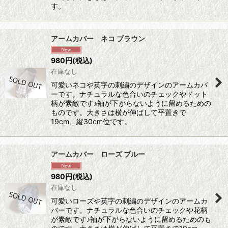
す。
アームカバー ネコ ブラウン
980
円
(税込)
在庫なし
可愛いネコや英字の刺繍のデザインのアームカバ
ーです。ナチュラルな色合いのチェックやドット
柄が素敵です♪袖が下がらないように留めるための
ものです。大きさは横が伸ばして平置きで
19cm、縦30cm位です。
アームカバー ローズ ブルー
980
円
(税込)
在庫なし
可愛いローズや英字の刺繍のデザインのアームカ
バーです。ナチュラルな色合いのチェックや花柄
が素敵です♪袖が下がらないように留めるためのも